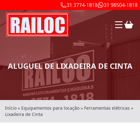
31 3774-1818
31 98504-1818
ALUGUEL DE LIXADEIRA DE CINTA
Início
»
Equipamentos para locação
»
Ferramentas elétricas
»
Lixadeira de Cinta