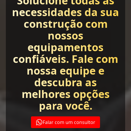
Solucione todas as
necessidades da sua
construção com
nossos
equipamentos
confiáveis. Fale com
nossa equipe e
descubra as
melhores opções
para você.
Falar com um consultor