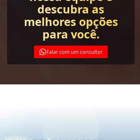
descubra as
melhores opções
para você.
Falar com um consultor