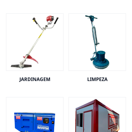
JARDINAGEM
LIMPEZA