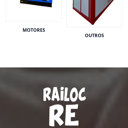
MOTORES
OUTROS